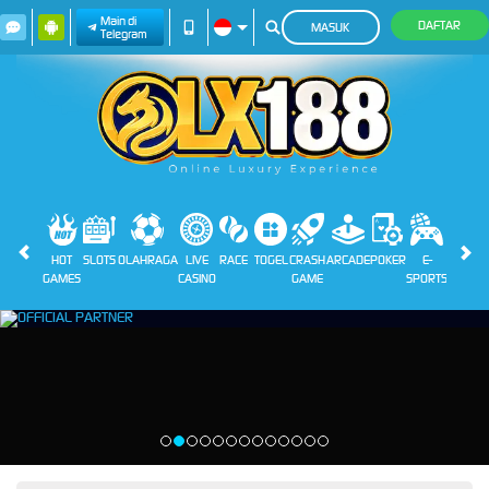
Main di
DAFTAR
MASUK
Telegram
HOT
SLOTS
OLAHRAGA
LIVE
RACE
TOGEL
CRASH
ARCADE
POKER
E-
PROMO
GAMES
CASINO
GAME
SPORTS