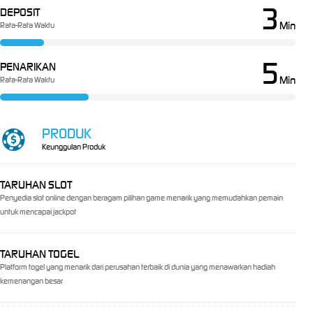
3
DEPOSIT
Min
Rata-Rata Waktu
5
PENARIKAN
Min
Rata-Rata Waktu
PRODUK
Keunggulan Produk
TARUHAN SLOT
Penyedia slot online dengan beragam pilihan game menarik yang memudahkan pemain
untuk mencapai jackpot
TARUHAN TOGEL
Platform togel yang menarik dari perusahan terbaik di dunia yang menawarkan hadiah
kemenangan besar