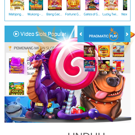
Mahjong Ways
Wukong - Black Scatter
Bang Gacor 1000
Fortune Gems
Gates of Gatot Kaca Super Scatter
Lucky Twins Nexus
Video Slots Popular
PEMENANG MESIN SLOT
j****1
IDR
10,941,300.00
Gates of Olympus Super
Scatter
z****y
IDR
4,477,000.00
Gold Party
z****y
IDR
3,672,000.00
Gold Party
z****y
IDR
3,268,000.00