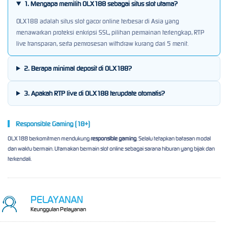
1. Mengapa memilih OLX188 sebagai situs slot utama?
OLX188 adalah situs slot gacor online terbesar di Asia yang
menawarkan proteksi enkripsi SSL, pilihan permainan terlengkap, RTP
live transparan, serta pemrosesan withdraw kurang dari 5 menit.
2. Berapa minimal deposit di OLX188?
3. Apakah RTP live di OLX188 terupdate otomatis?
Responsible Gaming (18+)
OLX188 berkomitmen mendukung
responsible gaming
. Selalu tetapkan batasan modal
dan waktu bermain. Utamakan bermain slot online sebagai sarana hiburan yang bijak dan
terkendali.
PELAYANAN
Keunggulan Pelayanan