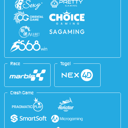
Race
Togel
Crash Game