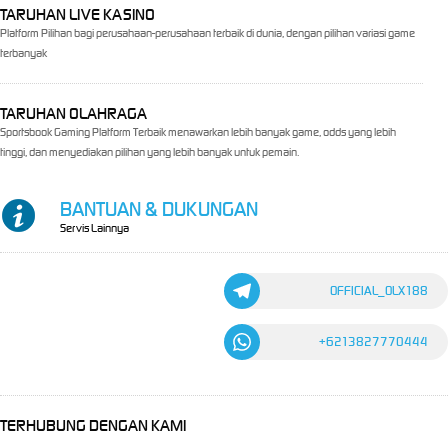
TARUHAN LIVE KASINO
Platform Pilihan bagi perusahaan-perusahaan terbaik di dunia, dengan pilihan variasi game
terbanyak
TARUHAN OLAHRAGA
Sportsbook Gaming Platform Terbaik menawarkan lebih banyak game, odds yang lebih
tinggi, dan menyediakan pilihan yang lebih banyak untuk pemain.
BANTUAN & DUKUNGAN
Servis Lainnya
OFFICIAL_OLX188
+6213827770444
TERHUBUNG DENGAN KAMI