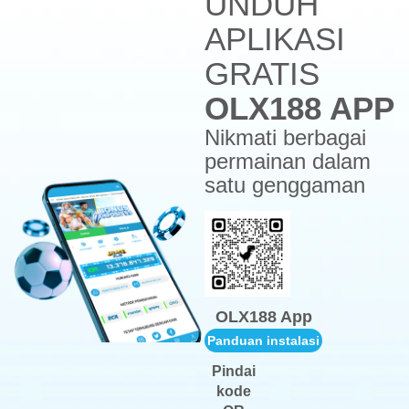
UNDUH
Gold Party
APLIKASI
z****y
IDR
2,910,550.00
GRATIS
Gates of Olympus Super
Scatter
OLX188 APP
z****y
Nikmati berbagai
IDR
2,595,000.00
Gold Party
permainan dalam
satu genggaman
z****y
IDR
1,790,950.00
Gates of Olympus Super
Scatter
z****y
IDR
1,600,290.00
Gates of Olympus Super
Scatter
OLX188 App
Panduan instalasi
ri****1
IDR
1,577,600.00
Pindai
Pyramid Bonanza
kode