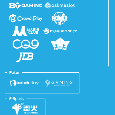
Poker
E-Sports