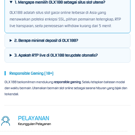
1. Mengapa memilih OLX188 sebagai situs slot utama?
OLX188 adalah situs slot gacor online terbesar di Asia yang
menawarkan proteksi enkripsi SSL, pilihan permainan terlengkap, RTP
live transparan, serta pemrosesan withdraw kurang dari 5 menit.
2. Berapa minimal deposit di OLX188?
3. Apakah RTP live di OLX188 terupdate otomatis?
Responsible Gaming (18+)
OLX188 berkomitmen mendukung
responsible gaming
. Selalu tetapkan batasan modal
dan waktu bermain. Utamakan bermain slot online sebagai sarana hiburan yang bijak dan
terkendali.
PELAYANAN
Keunggulan Pelayanan