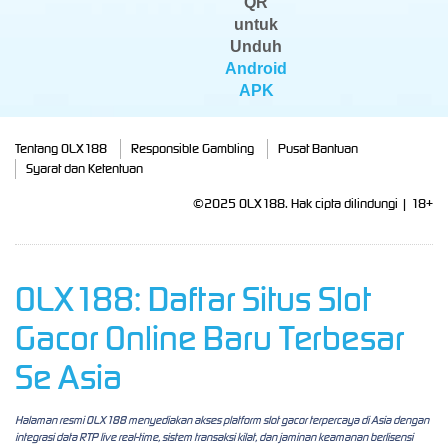
QR
z****y
IDR
1,496,000.00
untuk
Gates of Olympus Super
Unduh
Scatter
Android
APK
Tentang OLX188
Responsible Gambling
Pusat Bantuan
Syarat dan Ketentuan
©2025 OLX188. Hak cipta dilindungi | 18+
OLX188: Daftar Situs Slot
Gacor Online Baru Terbesar
Se Asia
Halaman resmi OLX188 menyediakan akses platform slot gacor terpercaya di Asia dengan
integrasi data RTP live real-time, sistem transaksi kilat, dan jaminan keamanan berlisensi