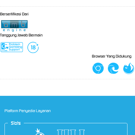
Bersertifikasi Dari
Tanggung Jawab Bermain
Browser Yang Didukung
Platform Penyedia Layanan
Slots