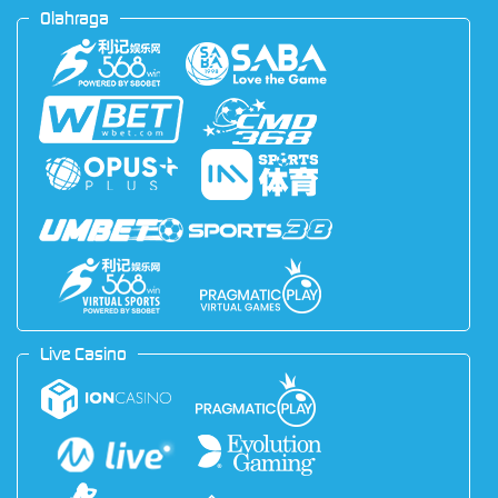
Olahraga
Live Casino