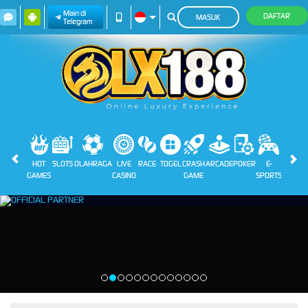
Main di
DAFTAR
MASUK
Telegram
HOT
SLOTS
OLAHRAGA
LIVE
RACE
TOGEL
CRASH
ARCADE
POKER
E-
PROMO
GAMES
CASINO
GAME
SPORTS